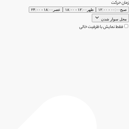
زمان حرکت
صبح
۰۰:۰۰ - ۱۲:۰۰
ظهر
۱۲:۰۰ - ۱۸:۰۰
عصر
۱۸:۰۰ - ۲۴:۰۰
محل سوار شدن
فقط نمایش با ظرفیت خالی