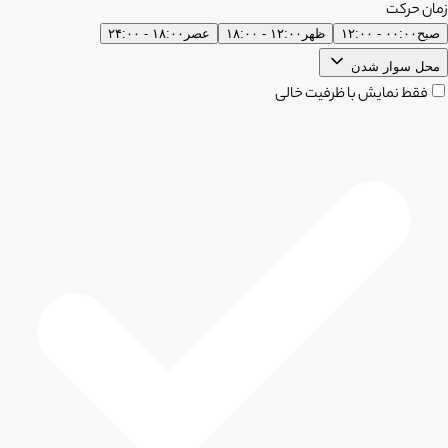
زمان حرکت
صبح
۰۰:۰۰ - ۱۲:۰۰
ظهر
۱۲:۰۰ - ۱۸:۰۰
عصر
۱۸:۰۰ - ۲۴:۰۰
محل سوار شدن
فقط نمایش با ظرفیت خالی