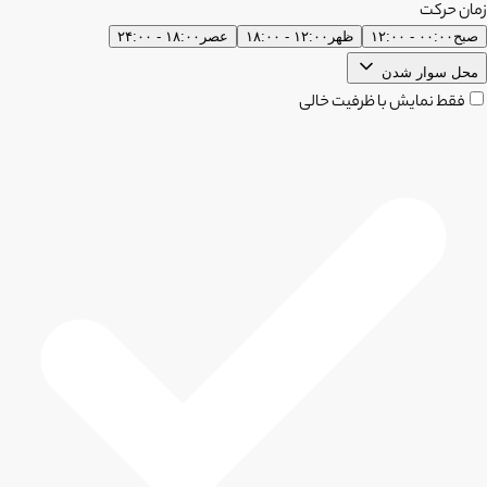
زمان حرکت
صبح
۰۰:۰۰ - ۱۲:۰۰
ظهر
۱۲:۰۰ - ۱۸:۰۰
عصر
۱۸:۰۰ - ۲۴:۰۰
محل سوار شدن
فقط نمایش با ظرفیت خالی