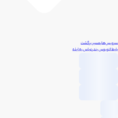
سرویس‌های
مسیر برگشت
بلیط اتوبوس
بندرعباس
به
ایذه