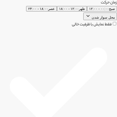
زمان حرکت
صبح
۰۰:۰۰ - ۱۲:۰۰
ظهر
۱۲:۰۰ - ۱۸:۰۰
عصر
۱۸:۰۰ - ۲۴:۰۰
محل سوار شدن
فقط نمایش با ظرفیت خالی