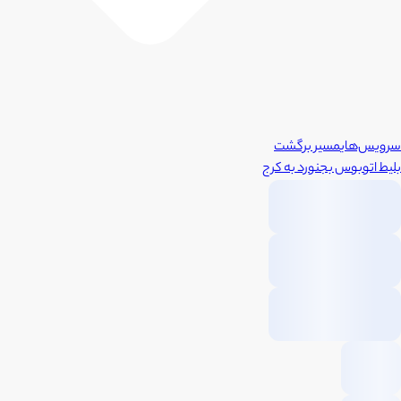
سرویس‌های
مسیر برگشت
بلیط اتوبوس
بجنورد
به
کرج