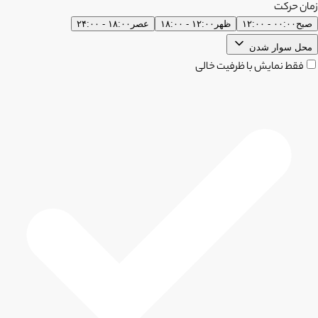
زمان حرکت
صبح
۰۰:۰۰ - ۱۲:۰۰
ظهر
۱۲:۰۰ - ۱۸:۰۰
عصر
۱۸:۰۰ - ۲۴:۰۰
محل سوار شدن
فقط نمایش با ظرفیت خالی