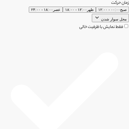
زمان حرکت
صبح
۰۰:۰۰ - ۱۲:۰۰
ظهر
۱۲:۰۰ - ۱۸:۰۰
عصر
۱۸:۰۰ - ۲۴:۰۰
محل سوار شدن
فقط نمایش با ظرفیت خالی