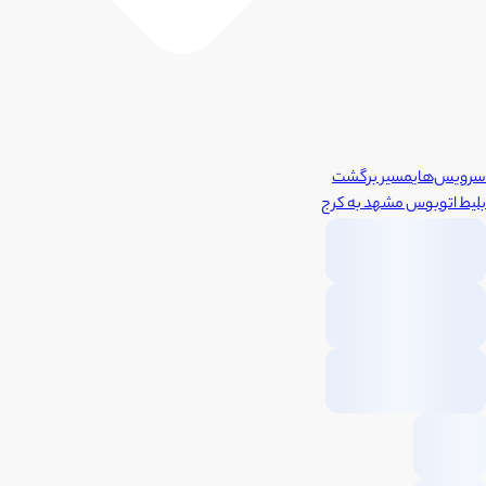
سرویس‌های
مسیر برگشت
بلیط اتوبوس
مشهد
به
کرج