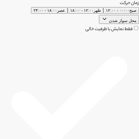
زمان حرکت
صبح
۰۰:۰۰ - ۱۲:۰۰
ظهر
۱۲:۰۰ - ۱۸:۰۰
عصر
۱۸:۰۰ - ۲۴:۰۰
محل سوار شدن
فقط نمایش با ظرفیت خالی