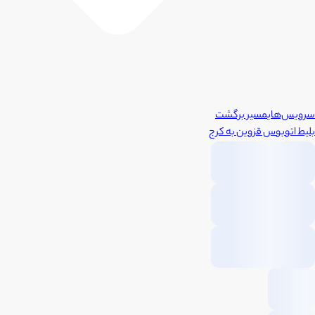
سرویس‌های
مسیر برگشت
بلیط اتوبوس
قزوین
به
کرج