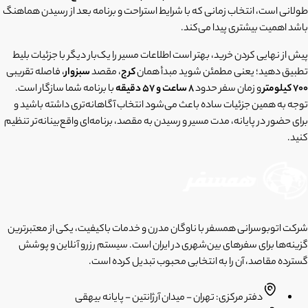
طولانی است، انتخاب زمانی که با شرایط استراحت و برنامه بعد از رسیدن هماهنگ
باشد اهمیت بیشتری پیدا می‌کند.
پیش از نهایی کردن خرید، بهتر است اطلاعات مسیر را یک‌بار دیگر با جزئیات بلیط
تطبیق دهید؛ یعنی مطمئن شوید مبدأ همان
کرج
، مقصد
سبزوار
، فاصله تقریبی
700 کیلومتر
و زمان سفر حدود
8 ساعت و 57 دقیقه
با برنامه شما سازگار است.
توجه به همین جزئیات ساده باعث می‌شود انتخاب آگاهانه‌تری داشته باشید و
برای حضور در پایانه، مدت مسیر و رسیدن به مقصد، برنامه‌ای واقع‌بینانه‌تر تنظیم
کنید.
شرکت اتوبوسرانی همسفر با ناوگان مدرن و خدمات باکیفیت، یکی از معتبرترین
گزینه‌ها برای سفرهای بین‌شهری در ایران است. سیستم رزرو آنلاین و پوشش
گسترده مقاصد، آن را به انتخابی محبوب تبدیل کرده است.
دفتر مرکزی: تهران - میدان آرژانتین - پایانه بیهقی