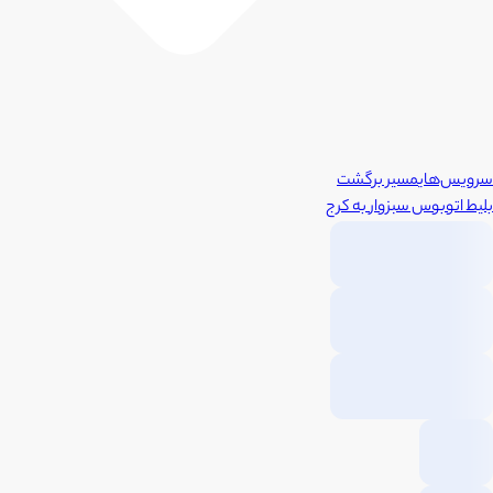
سرویس‌های
مسیر برگشت
بلیط اتوبوس
سبزوار
به
کرج