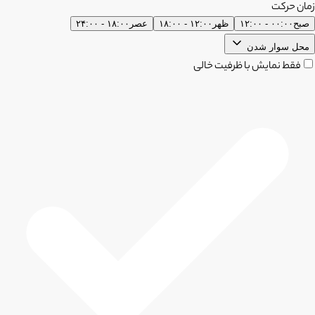
زمان حرکت
صبح
۰۰:۰۰ - ۱۲:۰۰
ظهر
۱۲:۰۰ - ۱۸:۰۰
عصر
۱۸:۰۰ - ۲۴:۰۰
محل سوار شدن
فقط نمایش با ظرفیت خالی