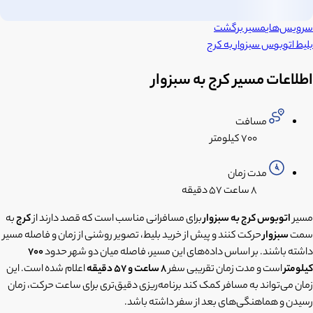
سرویس‌های
مسیر برگشت
بلیط اتوبوس
سبزوار
به
کرج
اطلاعات مسیر کرج به سبزوار
مسافت
۷۰۰ کیلومتر
مدت زمان
۸ ساعت
۵۷ دقیقه
مسیر
اتوبوس کرج به سبزوار
برای مسافرانی مناسب است که قصد دارند از
کرج
به
سمت
سبزوار
حرکت کنند و پیش از خرید بلیط، تصویر روشنی از زمان و فاصله مسیر
داشته باشند. بر اساس داده‌های این مسیر، فاصله میان دو شهر حدود
700
کیلومتر
است و مدت زمان تقریبی سفر
8 ساعت و 57 دقیقه
اعلام شده است. این
زمان می‌تواند به مسافر کمک کند برنامه‌ریزی دقیق‌تری برای ساعت حرکت، زمان
رسیدن و هماهنگی‌های بعد از سفر داشته باشد.