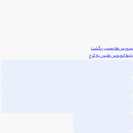
سرویس‌های
مسیر برگشت
بلیط اتوبوس
طبس
به
کرج