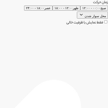
زمان حرکت
صبح
۰۰:۰۰ - ۱۲:۰۰
ظهر
۱۲:۰۰ - ۱۸:۰۰
عصر
۱۸:۰۰ - ۲۴:۰۰
محل سوار شدن
فقط نمایش با ظرفیت خالی