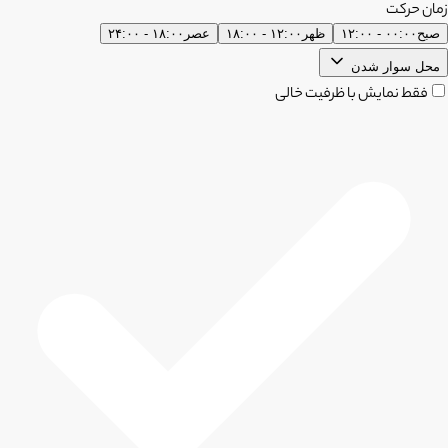
زمان حرکت
صبح
۰۰:۰۰ - ۱۲:۰۰
ظهر
۱۲:۰۰ - ۱۸:۰۰
عصر
۱۸:۰۰ - ۲۴:۰۰
محل سوار شدن
فقط نمایش با ظرفیت خالی