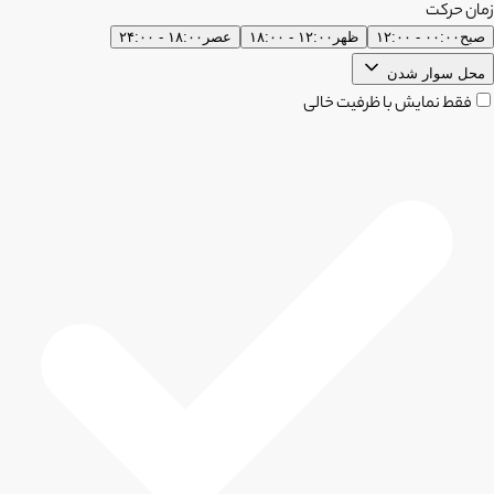
زمان حرکت
صبح
۰۰:۰۰ - ۱۲:۰۰
ظهر
۱۲:۰۰ - ۱۸:۰۰
عصر
۱۸:۰۰ - ۲۴:۰۰
محل سوار شدن
فقط نمایش با ظرفیت خالی