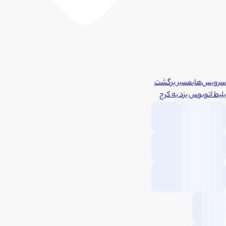
سرویس‌های
مسیر برگشت
بلیط اتوبوس
یزد
به
کرج