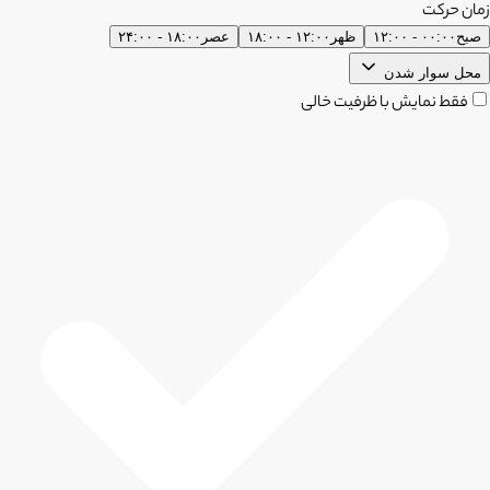
زمان حرکت
صبح
۰۰:۰۰ - ۱۲:۰۰
ظهر
۱۲:۰۰ - ۱۸:۰۰
عصر
۱۸:۰۰ - ۲۴:۰۰
محل سوار شدن
فقط نمایش با ظرفیت خالی