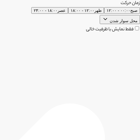
زمان حرکت
صبح
۰۰:۰۰ - ۱۲:۰۰
ظهر
۱۲:۰۰ - ۱۸:۰۰
عصر
۱۸:۰۰ - ۲۴:۰۰
محل سوار شدن
فقط نمایش با ظرفیت خالی