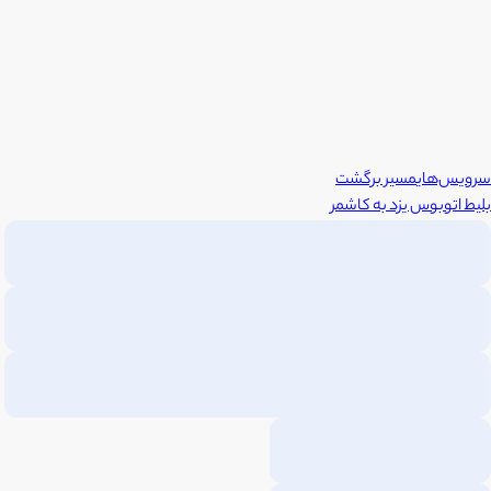
سرویس‌های
مسیر برگشت
بلیط اتوبوس
یزد
به
کاشمر