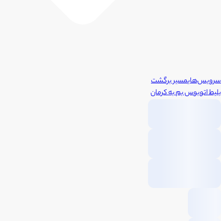
سرویس‌های
مسیر برگشت
بلیط اتوبوس
بم
به
کرمان