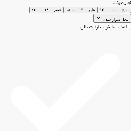
زمان حرکت
صبح
۰۰:۰۰ - ۱۲:۰۰
ظهر
۱۲:۰۰ - ۱۸:۰۰
عصر
۱۸:۰۰ - ۲۴:۰۰
محل سوار شدن
فقط نمایش با ظرفیت خالی