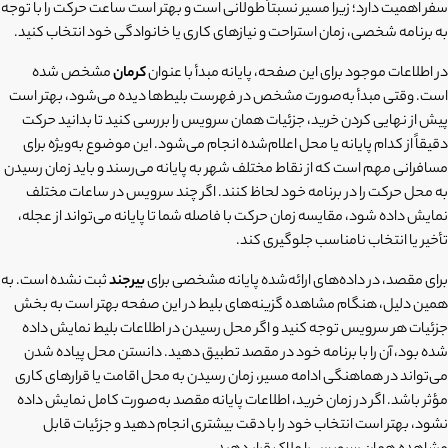
سفر اهمیت دارد؛ زیرا مسیر نسبتاً طولانی است و بهتر است ساعت حرکت را با توجه
به برنامه شخصی، زمان استراحت و نیازهای کاری یا خانوادگی خود انتخاب کنید.
در اطلاعات موجود برای این صفحه، پایانه مبدأ با عنوان
کرمان
مشخص شده
است. وقتی مبدأ به‌صورت مشخص در فهرست بلیط‌ها دیده می‌شود، بهتر است
پیش از نهایی کردن خرید، جزئیات همان سرویس را بررسی کنید تا بدانید حرکت
دقیقاً از کدام پایانه یا محل اعلام‌شده انجام می‌شود. این موضوع به‌ویژه برای
مسافرانی مهم است که از نقاط مختلف شهر به پایانه می‌رسند و باید زمان رسیدن
به محل حرکت را در برنامه خود لحاظ کنند. اگر چند سرویس در ساعات مختلف
نمایش داده شود، مقایسه زمان حرکت با فاصله شما تا پایانه می‌تواند از عجله،
تأخیر یا انتخاب نامناسب جلوگیری کند.
برای مقصد، در داده‌های ارائه‌شده پایانه مشخصی برای
بیرجند
ثبت نشده است. به
همین دلیل، هنگام مشاهده گزینه‌های بلیط در این صفحه بهتر است به بخش
جزئیات هر سرویس توجه کنید و اگر محل رسیدن در اطلاعات بلیط نمایش داده
شده بود، آن را با برنامه خود در مقصد تطبیق دهید. دانستن محل پیاده شدن
می‌تواند در هماهنگی ادامه مسیر، زمان رسیدن به محل اقامت یا قرارهای کاری
مؤثر باشد. اگر در زمان خرید، اطلاعات پایانه مقصد به‌صورت کامل نمایش داده
نشود، بهتر است انتخاب خود را با دقت بیشتری انجام دهید و جزئیات قابل