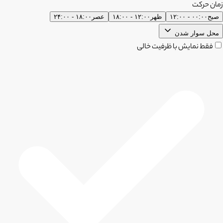
زمان حرکت
صبح
۰۰:۰۰ - ۱۲:۰۰
ظهر
۱۲:۰۰ - ۱۸:۰۰
عصر
۱۸:۰۰ - ۲۴:۰۰
محل سوار شدن
فقط نمایش با ظرفیت خالی