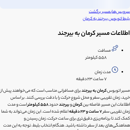
سرویس‌های
مسیر برگشت
بلیط اتوبوس
بیرجند
به
کرمان
اطلاعات مسیر کرمان به بیرجند
مسافت
۵۵۸ کیلومتر
مدت زمان
۷ ساعت
۲۳ دقیقه
مسیر اتوبوس
کرمان به بیرجند
برای مسافرانی مناسب است که می‌خواهند پیش از
خرید، زمان تقریبی سفر و محل شروع حرکت را با دقت بررسی کنند. بر اساس
اطلاعات این مسیر، فاصله بین
کرمان
و
بیرجند
حدود
558 کیلومتر
است و مدت
زمان تقریبی سفر
7 ساعت و 23 دقیقه
اعلام شده است. این زمان می‌تواند به شما
کمک کند تا برنامه‌ریزی دقیق‌تری برای ساعت حرکت، زمان رسیدن و
هماهنگی‌های بعد از سفر داشته باشید. هنگام انتخاب بلیط، توجه به این مدت