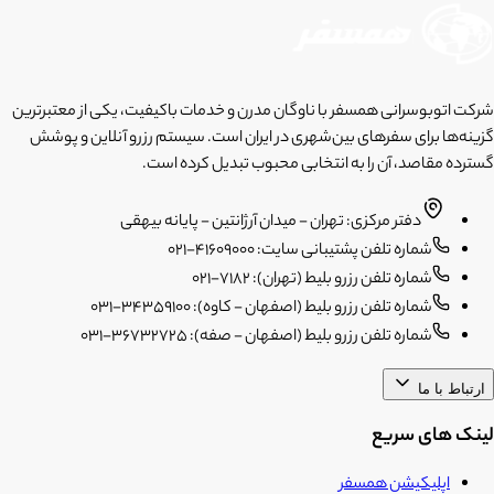
شرکت اتوبوسرانی همسفر با ناوگان مدرن و خدمات باکیفیت، یکی از معتبرترین
گزینه‌ها برای سفرهای بین‌شهری در ایران است. سیستم رزرو آنلاین و پوشش
گسترده مقاصد، آن را به انتخابی محبوب تبدیل کرده است.
دفتر مرکزی: تهران - میدان آرژانتین - پایانه بیهقی
شماره تلفن پشتیبانی سایت: 41609000-021
شماره تلفن رزرو بلیط (تهران): 7182-021
شماره تلفن رزرو بلیط (اصفهان - کاوه): 34359100-031
شماره تلفن رزرو بلیط (اصفهان - صفه): 36732725-031
ارتباط با ما
لینک های سریع
اپلیکیشن همسفر