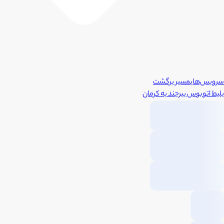
سرویس‌های
مسیر برگشت
بلیط اتوبوس
بیرجند
به
کرمان