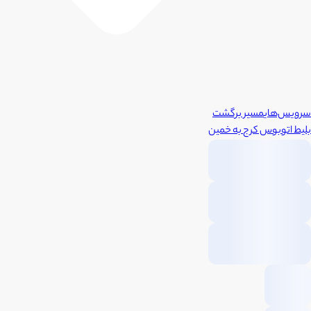
سرویس‌های
مسیر برگشت
بلیط اتوبوس
کرج
به
خمین