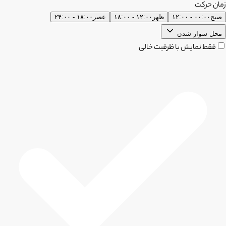
زمان حرکت
صبح
۰۰:۰۰ - ۱۲:۰۰
ظهر
۱۲:۰۰ - ۱۸:۰۰
عصر
۱۸:۰۰ - ۲۴:۰۰
محل سوار شدن
فقط نمایش با ظرفیت خالی