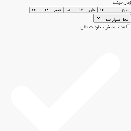
زمان حرکت
صبح
۰۰:۰۰ - ۱۲:۰۰
ظهر
۱۲:۰۰ - ۱۸:۰۰
عصر
۱۸:۰۰ - ۲۴:۰۰
محل سوار شدن
فقط نمایش با ظرفیت خالی