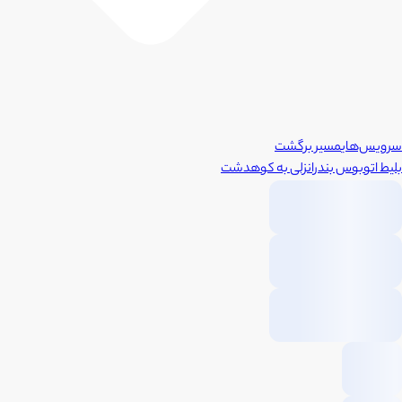
سرویس‌های
مسیر برگشت
بلیط اتوبوس
بندرانزلی
به
کوهدشت