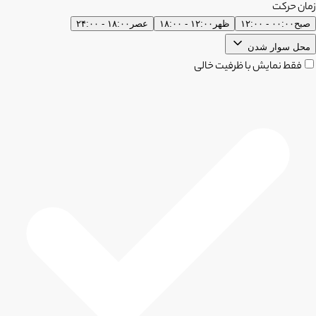
زمان حرکت
صبح
۰۰:۰۰ - ۱۲:۰۰
ظهر
۱۲:۰۰ - ۱۸:۰۰
عصر
۱۸:۰۰ - ۲۴:۰۰
محل سوار شدن
فقط نمایش با ظرفیت خالی