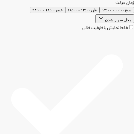
زمان حرکت
صبح
۰۰:۰۰ - ۱۲:۰۰
ظهر
۱۲:۰۰ - ۱۸:۰۰
عصر
۱۸:۰۰ - ۲۴:۰۰
محل سوار شدن
فقط نمایش با ظرفیت خالی