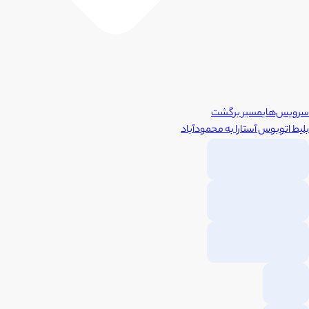
سرویس‌های
مسیر برگشت
بلیط اتوبوس
آستارا
به
محمودآباد