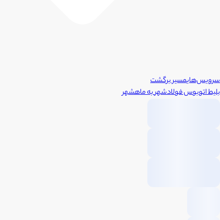
سرویس‌های
مسیر برگشت
بلیط اتوبوس
فولادشهر
به
ماهشهر