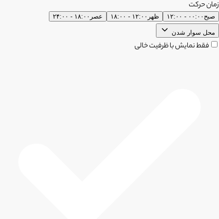
زمان حرکت
صبح
۰۰:۰۰ - ۱۲:۰۰
ظهر
۱۲:۰۰ - ۱۸:۰۰
عصر
۱۸:۰۰ - ۲۴:۰۰
محل سوار شدن
فقط نمایش با ظرفیت خالی