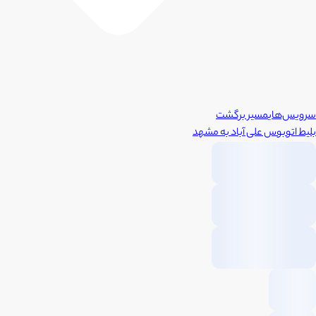
سرویس‌های
مسیر برگشت
بلیط اتوبوس
علی آباد
به
مشهد