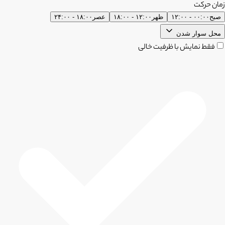
زمان حرکت
صبح
۰۰:۰۰ - ۱۲:۰۰
ظهر
۱۲:۰۰ - ۱۸:۰۰
عصر
۱۸:۰۰ - ۲۴:۰۰
محل سوار شدن
فقط نمایش با ظرفیت خالی