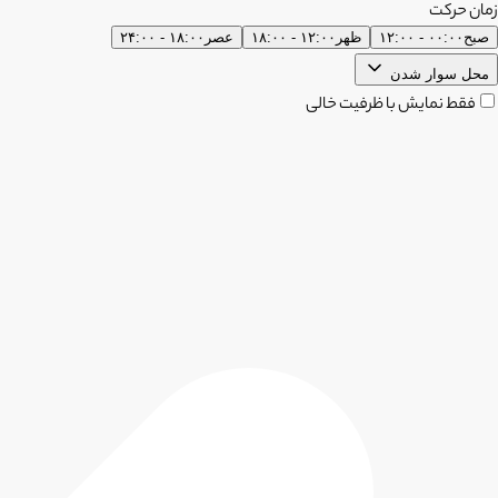
زمان حرکت
صبح
۰۰:۰۰ - ۱۲:۰۰
ظهر
۱۲:۰۰ - ۱۸:۰۰
عصر
۱۸:۰۰ - ۲۴:۰۰
محل سوار شدن
فقط نمایش با ظرفیت خالی