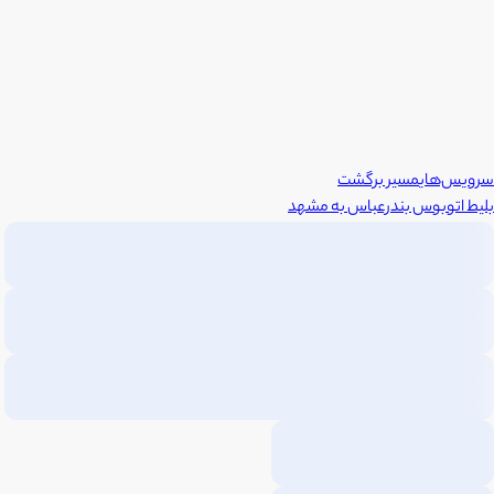
سرویس‌های
مسیر برگشت
بلیط اتوبوس
بندرعباس
به
مشهد