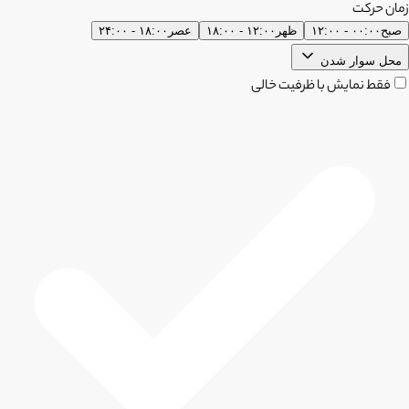
زمان حرکت
صبح
۰۰:۰۰ - ۱۲:۰۰
ظهر
۱۲:۰۰ - ۱۸:۰۰
عصر
۱۸:۰۰ - ۲۴:۰۰
محل سوار شدن
فقط نمایش با ظرفیت خالی