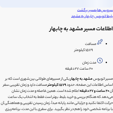
سرویس‌های
مسیر برگشت
بلیط اتوبوس
چابهار
به
مشهد
اطلاعات مسیر مشهد به چابهار
مسافت
۱۵۷۹ کیلومتر
مدت زمان
۲۰ ساعت
۲۷ دقیقه
مسیر اتوبوس
مشهد به چابهار
یکی از مسیرهای طولانی بین‌شهری است که بر
اساس اطلاعات این صفحه، حدود
۱۵۷۹ کیلومتر
مسافت دارد و زمان تقریبی سفر
آن
۲۰ ساعت و ۲۷ دقیقه
اعلام شده است. همین فاصله و مدت زمان نشان
می‌دهد که هنگام بررسی و خرید بلیط، بهتر است فقط به انتخاب یک ساعت
حرکت اکتفا نکنید و جزئیاتی مانند پایانه مبدأ، زمان رسیدن تقریبی و هماهنگی آن
با برنامه شخصی خود را هم در نظر بگیرید. برای سفری با این مدت، برنامه‌ریزی