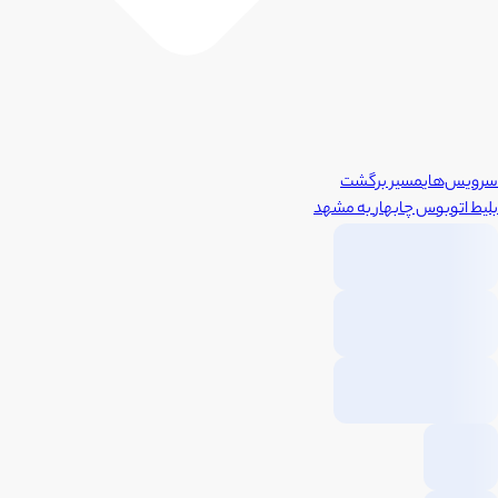
سرویس‌های
مسیر برگشت
بلیط اتوبوس
چابهار
به
مشهد