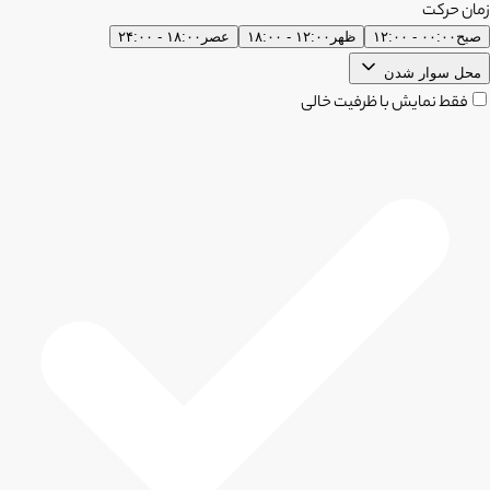
زمان حرکت
صبح
۰۰:۰۰ - ۱۲:۰۰
ظهر
۱۲:۰۰ - ۱۸:۰۰
عصر
۱۸:۰۰ - ۲۴:۰۰
محل سوار شدن
فقط نمایش با ظرفیت خالی