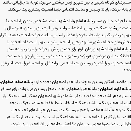
مسیرهای کوتاه شهری یا بین‌شهری زمان بیشتری می‌برد، توجه به جزئیاتی مانند
پایانه حرکت، پایانه رسیدن و ساعت انتخابی بلیط اهمیت بیشتری پیدا می‌کند.
مبدأ حرکت در این مسیر
پایانه امام رضا مشهد
است. مشخص بودن پایانه مبدأ
باعث می‌شود هنگام بررسی بلیط‌ها، بتوانید زمان لازم برای رسیدن به ترمینال را
بهتر در نظر بگیرید و انتخاب خود را فقط بر اساس ساعت حرکت انجام ندهید. اگر از
بخش‌های مختلف شهر مشهد راهی پایانه می‌شوید، بهتر است فاصله خود تا
پایانه امام رضا مشهد
و زمان لازم برای حضور پیش از حرکت را نیز در برنامه سفر
لحاظ کنید. این موضوع به‌ویژه در سفری با مدت تقریبی بیش از چهارده ساعت
اهمیت دارد، زیرا تأخیر در رسیدن به پایانه می‌تواند کل برنامه سفر را تحت تأثیر قرار
دهد.
در مقصد، امکان رسیدن به چند پایانه در اصفهان وجود دارد:
پایانه صفه اصفهان
،
پایانه کاوه اصفهان
و
پایانه جی اصفهان
. تفاوت محل رسیدن می‌تواند برای مسافر
بسیار مهم باشد، چون مقصد نهایی شما در شهر اصفهان ممکن است به یکی از
این پایانه‌ها نزدیک‌تر باشد. هنگام انتخاب بلیط، فقط به ساعت حرکت توجه
نکنید و حتماً پایانه مقصد را هم بررسی کنید. رسیدن به پایانه‌ای که با محل
اقامت، قرار کاری یا ادامه مسیر شما هماهنگ‌تر است، می‌تواند بعد از یک سفر
طولانی باعث صرفه‌جویی در زمان و کاهش جابه‌جایی اضافه در شهر شود.