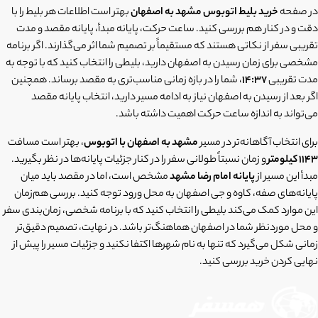
در صفحه
خرید بلیط اتوبوس مشهد به اصفهان
بهتر است اطلاعات هر بلیط را با
دقت و در کنار هم بررسی کنید. ساعت حرکت، پایانه مبدأ، پایانه مقصد و مدت
تقریبی سفر از نکاتی هستند که مستقیماً بر تصمیم شما اثر می‌گذارند. اگر برنامه
مشخصی برای زمان رسیدن به اصفهان دارید، بلیطی را انتخاب کنید که با توجه به
مدت تقریبی
14:37
، شما را در بازه زمانی مناسب‌تری به مقصد برساند. همچنین
اگر بعد از رسیدن به اصفهان نیاز به ادامه مسیر دارید، انتخاب پایانه مقصد
می‌تواند به اندازه ساعت حرکت اهمیت داشته باشد.
برای انتخاب آگاهانه‌تر در مسیر
مشهد به اصفهان با اتوبوس
، بهتر است مسافت
1143 کیلومتر
و زمان نسبتاً طولانی سفر را در کنار جزئیات پایانه‌ها در نظر بگیرید.
مبدأ این مسیر از
پایانه امام رضا مشهد
مشخص است، اما در مقصد باید میان
پایانه‌های صفه، کاوه و جی اصفهان به محل ورود توجه کنید. بررسی هم‌زمان
این موارد کمک می‌کند بلیطی را انتخاب کنید که با برنامه شخصی، زمان‌بندی سفر
و محل موردنظر شما در اصفهان هماهنگ‌تر باشد. در نهایت، تصمیم دقیق‌تر
زمانی شکل می‌گیرد که تنها به نام شهرها اکتفا نکنید و جزئیات مسیر را پیش از
نهایی کردن خرید بررسی کنید.