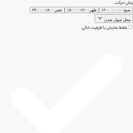
زمان حرکت
صبح
۰۰:۰۰ - ۱۲:۰۰
ظهر
۱۲:۰۰ - ۱۸:۰۰
عصر
۱۸:۰۰ - ۲۴:۰۰
محل سوار شدن
فقط نمایش با ظرفیت خالی