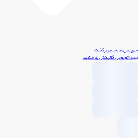
سرویس‌های
مسیر برگشت
بلیط اتوبوس
گالیکش
به
مشهد