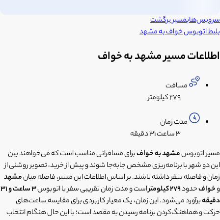
سرویس‌های
مسیر برگشت
بلیط اتوبوس
خواف
به
مشهد
اطلاعات مسیر مشهد به خواف
مسافت
۲۷۹ کیلومتر
مدت زمان
۳ ساعت
۳۱ دقیقه
مسیر اتوبوس
مشهد به خواف
برای مسافرانی مناسب است که می‌خواهند بین
این دو شهر با برنامه‌ریزی مشخص جابه‌جا شوند و پیش از خرید، تصویر روشنی از
زمان و فاصله سفر داشته باشند. بر اساس اطلاعات این مسیر، فاصله میان
مشهد
و
خواف
حدود
۲۷۹ کیلومتر
است و مدت زمان تقریبی سفر با اتوبوس
۳ ساعت و ۳۱
دقیقه
برآورد می‌شود. این زمان، یک معیار کاربردی برای مقایسه ساعت‌های
حرکت و هماهنگ‌کردن برنامه رسیدن به مقصد است؛ با این حال هنگام انتخاب