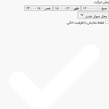
زمان حرکت
صبح
۰۰:۰۰ - ۱۲:۰۰
ظهر
۱۲:۰۰ - ۱۸:۰۰
عصر
۱۸:۰۰ - ۲۴:۰۰
محل سوار شدن
فقط نمایش با ظرفیت خالی