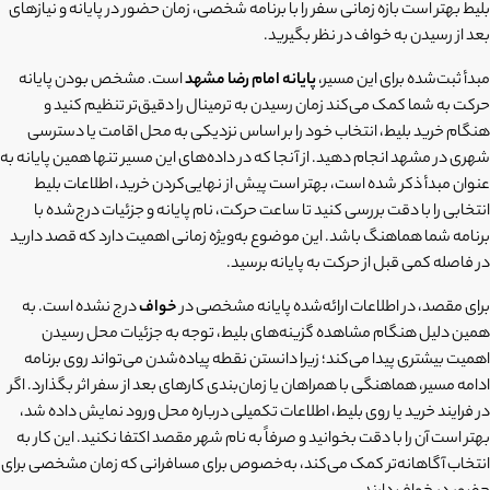
بلیط بهتر است بازه زمانی سفر را با برنامه شخصی، زمان حضور در پایانه و نیازهای
بعد از رسیدن به خواف در نظر بگیرید.
مبدأ ثبت‌شده برای این مسیر،
پایانه امام رضا مشهد
است. مشخص بودن پایانه
حرکت به شما کمک می‌کند زمان رسیدن به ترمینال را دقیق‌تر تنظیم کنید و
هنگام خرید بلیط، انتخاب خود را بر اساس نزدیکی به محل اقامت یا دسترسی
شهری در مشهد انجام دهید. از آنجا که در داده‌های این مسیر تنها همین پایانه به
عنوان مبدأ ذکر شده است، بهتر است پیش از نهایی‌کردن خرید، اطلاعات بلیط
انتخابی را با دقت بررسی کنید تا ساعت حرکت، نام پایانه و جزئیات درج‌شده با
برنامه شما هماهنگ باشد. این موضوع به‌ویژه زمانی اهمیت دارد که قصد دارید
در فاصله کمی قبل از حرکت به پایانه برسید.
برای مقصد، در اطلاعات ارائه‌شده پایانه مشخصی در
خواف
درج نشده است. به
همین دلیل هنگام مشاهده گزینه‌های بلیط، توجه به جزئیات محل رسیدن
اهمیت بیشتری پیدا می‌کند؛ زیرا دانستن نقطه پیاده‌شدن می‌تواند روی برنامه
ادامه مسیر، هماهنگی با همراهان یا زمان‌بندی کارهای بعد از سفر اثر بگذارد. اگر
در فرایند خرید یا روی بلیط، اطلاعات تکمیلی درباره محل ورود نمایش داده شد،
بهتر است آن را با دقت بخوانید و صرفاً به نام شهر مقصد اکتفا نکنید. این کار به
انتخاب آگاهانه‌تر کمک می‌کند، به‌خصوص برای مسافرانی که زمان مشخصی برای