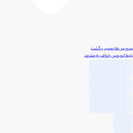
سرویس‌های
مسیر برگشت
بلیط اتوبوس
خواف
به
مشهد