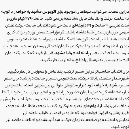
حضور در خواف دارند.
در این صفحه می‌توانید بلیط‌های موجود برای
اتوبوس مشهد به خواف
را با توجه
به ساعت حرکت و اطلاعات قابل مشاهده بررسی کنید. فاصله
۲۷۹ کیلومتری
و
مدت تقریبی
۳ ساعت و ۳۱ دقیقه‌ای
باعث می‌شود انتخاب ساعت حرکت نقش
مهمی در زمان رسیدن شما داشته باشد. اگر قرار است همان روز در خواف کاری
انجام دهید یا با برنامه دیگری هماهنگ باشید، بهتر است فقط به در دسترس
بودن بلیط توجه نکنید و زمان حرکت را با زمان احتمالی رسیدن بسنجید. همچنین
بررسی مبدأ حرکت، یعنی
پایانه امام رضا مشهد
، قبل از خرید کمک می‌کند زمان
لازم برای رسیدن به ترمینال را واقع‌بینانه‌تر در نظر بگیرید.
برای انتخاب مناسب‌تر در این مسیر، ترکیب چند عامل را هم‌زمان در نظر بگیرید:
شهر مبدأ و مقصد، پایانه حرکت، مدت تقریبی مسیر و ساعت درج‌شده برای سفر.
مسیر
مشهد به خواف
کوتاه‌تر از سفرهای طولانی بین‌شهری است، اما همچنان
نیاز به هماهنگی دقیق با زمان حضور در پایانه و برنامه پس از رسیدن دارد. از آنجا
که پایانه مقصد در داده‌های این مسیر مشخص نشده، بررسی جزئیات بلیط پیش از
پرداخت می‌تواند از ابهام‌های بعدی جلوگیری کند. با توجه به اطلاعات موجود،
خرید زمانی دقیق‌تر خواهد بود که علاوه بر قیمت یا ظرفیت احتمالی
نمایش‌داده‌شده در صفحه، به زمان حرکت، مبدأ ثبت‌شده و اطلاعات مقصد نیز
توجه کنید.