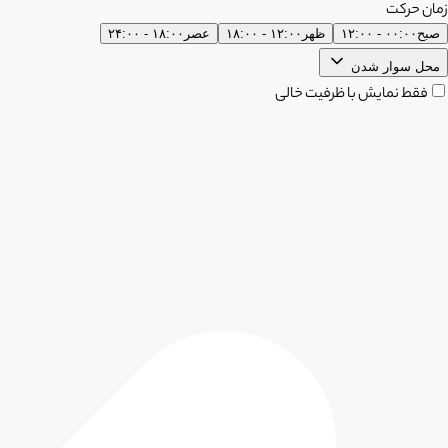
زمان حرکت
صبح
۰۰:۰۰ - ۱۲:۰۰
ظهر
۱۲:۰۰ - ۱۸:۰۰
عصر
۱۸:۰۰ - ۲۴:۰۰
محل سوار شدن
فقط نمایش با ظرفیت خالی