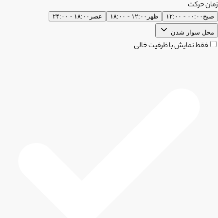
زمان حرکت
صبح
۰۰:۰۰ - ۱۲:۰۰
ظهر
۱۲:۰۰ - ۱۸:۰۰
عصر
۱۸:۰۰ - ۲۴:۰۰
محل سوار شدن
فقط نمایش با ظرفیت خالی