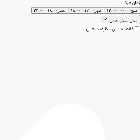
زمان حرکت
صبح
۰۰:۰۰ - ۱۲:۰۰
ظهر
۱۲:۰۰ - ۱۸:۰۰
عصر
۱۸:۰۰ - ۲۴:۰۰
محل سوار شدن
فقط نمایش با ظرفیت خالی