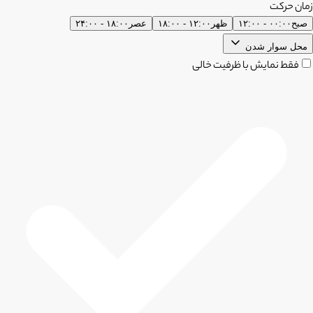
زمان حرکت
صبح
۰۰:۰۰ - ۱۲:۰۰
ظهر
۱۲:۰۰ - ۱۸:۰۰
عصر
۱۸:۰۰ - ۲۴:۰۰
محل سوار شدن
فقط نمایش با ظرفیت خالی