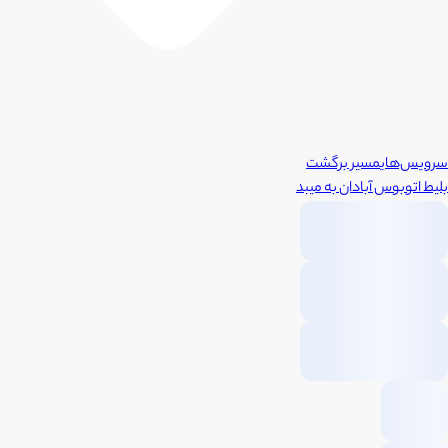
سرویس‌های
مسیر برگشت
بلیط اتوبوس
آبادان
به
میبد