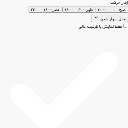
زمان حرکت
صبح
۰۰:۰۰ - ۱۲:۰۰
ظهر
۱۲:۰۰ - ۱۸:۰۰
عصر
۱۸:۰۰ - ۲۴:۰۰
محل سوار شدن
فقط نمایش با ظرفیت خالی