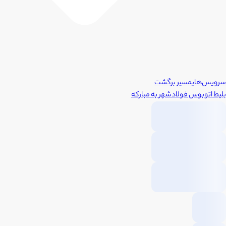
سرویس‌های
مسیر برگشت
بلیط اتوبوس
فولادشهر
به
مبارکه