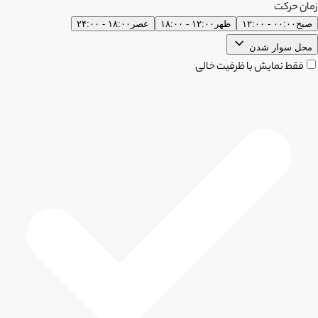
زمان حرکت
صبح
۰۰:۰۰ - ۱۲:۰۰
ظهر
۱۲:۰۰ - ۱۸:۰۰
عصر
۱۸:۰۰ - ۲۴:۰۰
محل سوار شدن
فقط نمایش با ظرفیت خالی