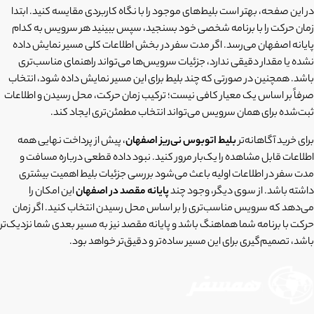
در این صفحه، بهتر است بلیط‌های موجود را با نگاه کاربردی مقایسه کنید. ابتدا
زمان حرکت را با برنامه شخصی خود بسنجید، سپس ببینید هر سرویس به کدام
پایانه اصفهان می‌رسد. اگر مدت سفر در بخش اطلاعات کلی مسیر نمایش داده
نشده یا مقدار دقیقی ندارد، جزئیات سرویس‌ها می‌تواند راهنمای مناسب‌تری
باشد. همچنین در صورتی که چند بلیط برای این مسیر نمایش داده شود، انتخاب
صرفاً بر اساس یک معیار کافی نیست؛ ترکیب زمان حرکت، محل رسیدن و اطلاعات
ثبت‌شده برای همان سرویس می‌تواند انتخاب مطمئن‌تری ایجاد کند.
برای خرید آگاهانه‌تر
بلیط اتوبوس نی‌ریز اصفهان
، پیش از پرداخت نهایی همه
اطلاعات قابل مشاهده را یک‌بار مرور کنید. نبود داده قطعی درباره مسافت و
مدت سفر در اطلاعات اولیه باعث می‌شود بررسی جزئیات بلیط اهمیت بیشتری
داشته باشد. از سوی دیگر، وجود چند
پایانه مقصد در اصفهان
این امکان را
می‌دهد که سرویس مناسب‌تری را بر اساس محل رسیدن انتخاب کنید. اگر زمان
حرکت با برنامه شما هماهنگ باشد و پایانه مقصد نیز به مسیر بعدی شما نزدیک‌تر
باشد، تصمیم‌گیری برای این مسیر ساده‌تر و دقیق‌تر خواهد بود.