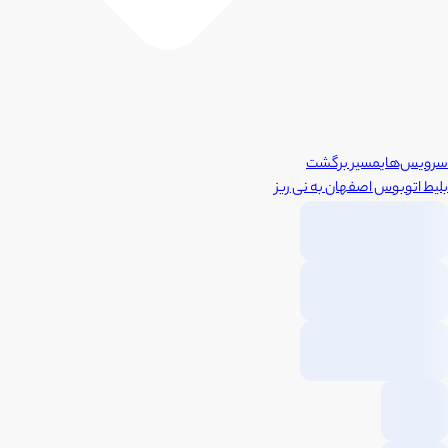
سرویس‌های
مسیر برگشت
بلیط اتوبوس
اصفهان
به
نی ریز