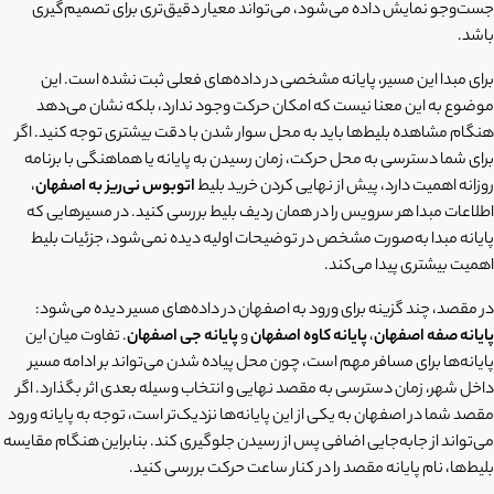
جست‌وجو نمایش داده می‌شود، می‌تواند معیار دقیق‌تری برای تصمیم‌گیری
باشد.
برای مبدا این مسیر، پایانه مشخصی در داده‌های فعلی ثبت نشده است. این
موضوع به این معنا نیست که امکان حرکت وجود ندارد، بلکه نشان می‌دهد
هنگام مشاهده بلیط‌ها باید به محل سوار شدن با دقت بیشتری توجه کنید. اگر
برای شما دسترسی به محل حرکت، زمان رسیدن به پایانه یا هماهنگی با برنامه
روزانه اهمیت دارد، پیش از نهایی کردن خرید بلیط
اتوبوس نی‌ریز به اصفهان
،
اطلاعات مبدا هر سرویس را در همان ردیف بلیط بررسی کنید. در مسیرهایی که
پایانه مبدا به‌صورت مشخص در توضیحات اولیه دیده نمی‌شود، جزئیات بلیط
اهمیت بیشتری پیدا می‌کند.
در مقصد، چند گزینه برای ورود به اصفهان در داده‌های مسیر دیده می‌شود:
پایانه صفه اصفهان
،
پایانه کاوه اصفهان
و
پایانه جی اصفهان
. تفاوت میان این
پایانه‌ها برای مسافر مهم است، چون محل پیاده شدن می‌تواند بر ادامه مسیر
داخل شهر، زمان دسترسی به مقصد نهایی و انتخاب وسیله بعدی اثر بگذارد. اگر
مقصد شما در اصفهان به یکی از این پایانه‌ها نزدیک‌تر است، توجه به پایانه ورود
می‌تواند از جابه‌جایی اضافی پس از رسیدن جلوگیری کند. بنابراین هنگام مقایسه
بلیط‌ها، نام پایانه مقصد را در کنار ساعت حرکت بررسی کنید.