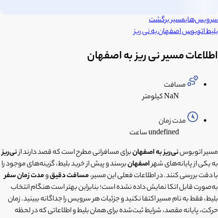
سرویس‌های
مسیر برگشت
بلیط اتوبوس
اصفهان
به
نی ریز
اطلاعات مسیر نی ریز به اصفهان
مسافت
NaN کیلومتر
مدت زمان
undefined ساعت
مسیر اتوبوس
نی‌ریز به اصفهان
برای مسافرانی مطرح است که قصد دارند از
نی‌ریز
به یکی از پایانه‌های شهر
اصفهان
برسند و پیش از خرید بلیط، گزینه‌های موجود را
با دقت بررسی کنند. در اطلاعات فعلی این مسیر،
مسافت دقیق
و
مدت زمان سفر
به‌صورت قابل اتکا نمایش داده نشده است؛ بنابراین بهتر است هنگام انتخاب
بلیط، فقط به نام مسیر اکتفا نکنید و جزئیات هر سرویس را جداگانه ببینید. زمان
حرکت، پایانه مقصد، شرایط ثبت‌شده برای همان بلیط و اطلاعاتی که در لحظه