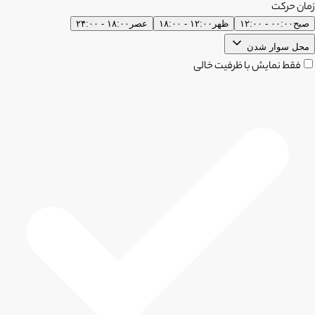
زمان حرکت
صبح
۰۰:۰۰ - ۱۲:۰۰
ظهر
۱۲:۰۰ - ۱۸:۰۰
عصر
۱۸:۰۰ - ۲۴:۰۰
محل سوار شدن
فقط نمایش با ظرفیت خالی