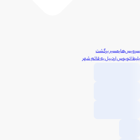
سرویس‌های
مسیر برگشت
بلیط اتوبوس
اردبیل
به
قائم شهر