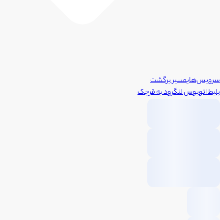
سرویس‌های
مسیر برگشت
بلیط اتوبوس
لنگرود
به
قرچک