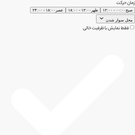
زمان حرکت
صبح
۰۰:۰۰ - ۱۲:۰۰
ظهر
۱۲:۰۰ - ۱۸:۰۰
عصر
۱۸:۰۰ - ۲۴:۰۰
محل سوار شدن
فقط نمایش با ظرفیت خالی