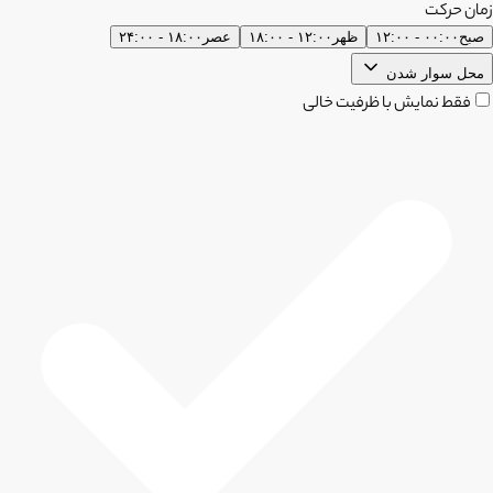
زمان حرکت
صبح
۰۰:۰۰ - ۱۲:۰۰
ظهر
۱۲:۰۰ - ۱۸:۰۰
عصر
۱۸:۰۰ - ۲۴:۰۰
محل سوار شدن
فقط نمایش با ظرفیت خالی