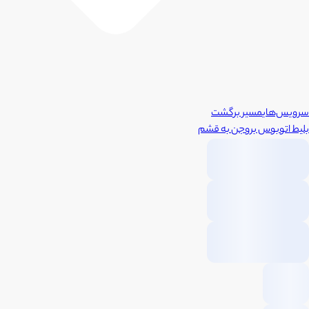
سرویس‌های
مسیر برگشت
بلیط اتوبوس
بروجن
به
قشم