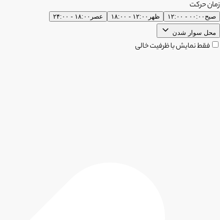
زمان حرکت
صبح
۰۰:۰۰ - ۱۲:۰۰
ظهر
۱۲:۰۰ - ۱۸:۰۰
عصر
۱۸:۰۰ - ۲۴:۰۰
محل سوار شدن
فقط نمایش با ظرفیت خالی