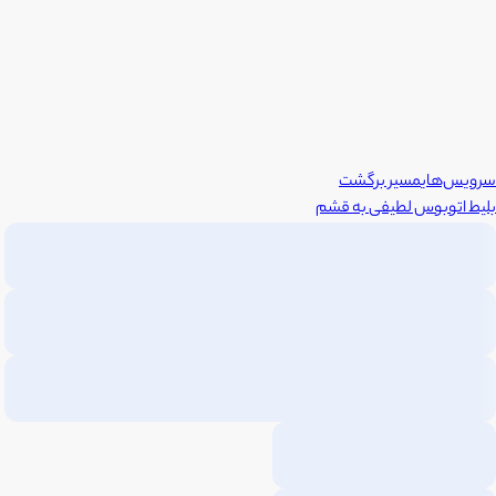
سرویس‌های
مسیر برگشت
بلیط اتوبوس
لطیفی
به
قشم