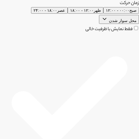
زمان حرکت
صبح
۰۰:۰۰ - ۱۲:۰۰
ظهر
۱۲:۰۰ - ۱۸:۰۰
عصر
۱۸:۰۰ - ۲۴:۰۰
محل سوار شدن
فقط نمایش با ظرفیت خالی