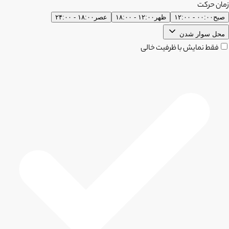
زمان حرکت
صبح
۰۰:۰۰ - ۱۲:۰۰
ظهر
۱۲:۰۰ - ۱۸:۰۰
عصر
۱۸:۰۰ - ۲۴:۰۰
محل سوار شدن
فقط نمایش با ظرفیت خالی