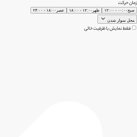
زمان حرکت
صبح
۰۰:۰۰ - ۱۲:۰۰
ظهر
۱۲:۰۰ - ۱۸:۰۰
عصر
۱۸:۰۰ - ۲۴:۰۰
محل سوار شدن
فقط نمایش با ظرفیت خالی