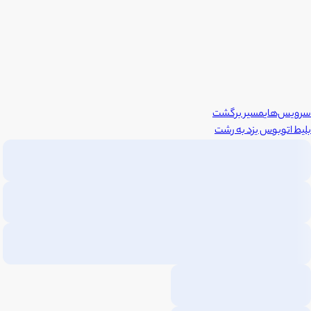
سرویس‌های
مسیر برگشت
بلیط اتوبوس
یزد
به
رشت