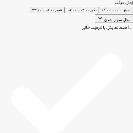
زمان حرکت
صبح
۰۰:۰۰ - ۱۲:۰۰
ظهر
۱۲:۰۰ - ۱۸:۰۰
عصر
۱۸:۰۰ - ۲۴:۰۰
محل سوار شدن
فقط نمایش با ظرفیت خالی