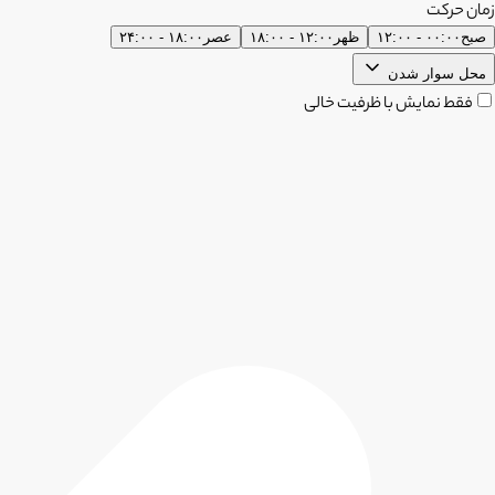
زمان حرکت
صبح
۰۰:۰۰ - ۱۲:۰۰
ظهر
۱۲:۰۰ - ۱۸:۰۰
عصر
۱۸:۰۰ - ۲۴:۰۰
محل سوار شدن
فقط نمایش با ظرفیت خالی