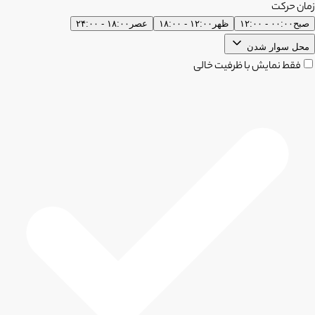
زمان حرکت
صبح
۰۰:۰۰ - ۱۲:۰۰
ظهر
۱۲:۰۰ - ۱۸:۰۰
عصر
۱۸:۰۰ - ۲۴:۰۰
محل سوار شدن
فقط نمایش با ظرفیت خالی