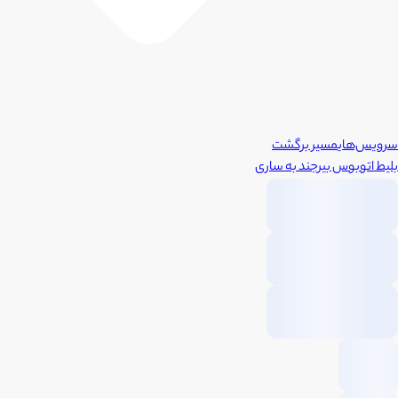
سرویس‌های
مسیر برگشت
بلیط اتوبوس
بیرجند
به
ساری