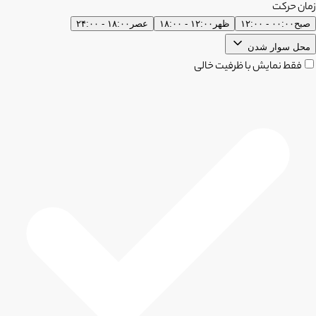
زمان حرکت
صبح
۰۰:۰۰ - ۱۲:۰۰
ظهر
۱۲:۰۰ - ۱۸:۰۰
عصر
۱۸:۰۰ - ۲۴:۰۰
محل سوار شدن
فقط نمایش با ظرفیت خالی