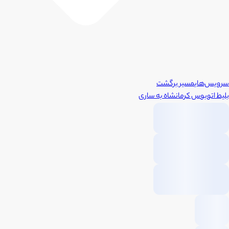
سرویس‌های
مسیر برگشت
بلیط اتوبوس
کرمانشاه
به
ساری