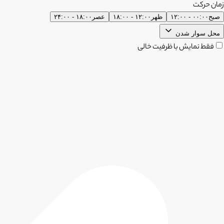
زمان حرکت
صبح
۰۰:۰۰ - ۱۲:۰۰
ظهر
۱۲:۰۰ - ۱۸:۰۰
عصر
۱۸:۰۰ - ۲۴:۰۰
محل سوار شدن
فقط نمایش با ظرفیت خالی