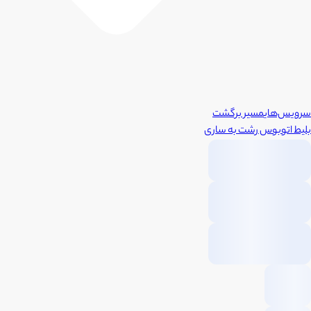
سرویس‌های
مسیر برگشت
بلیط اتوبوس
رشت
به
ساری