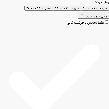
زمان حرکت
صبح
۰۰:۰۰ - ۱۲:۰۰
ظهر
۱۲:۰۰ - ۱۸:۰۰
عصر
۱۸:۰۰ - ۲۴:۰۰
محل سوار شدن
فقط نمایش با ظرفیت خالی