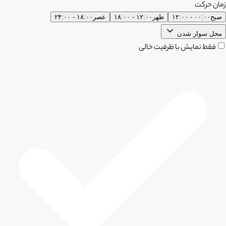
زمان حرکت
صبح
۰۰:۰۰ - ۱۲:۰۰
ظهر
۱۲:۰۰ - ۱۸:۰۰
عصر
۱۸:۰۰ - ۲۴:۰۰
محل سوار شدن
فقط نمایش با ظرفیت خالی