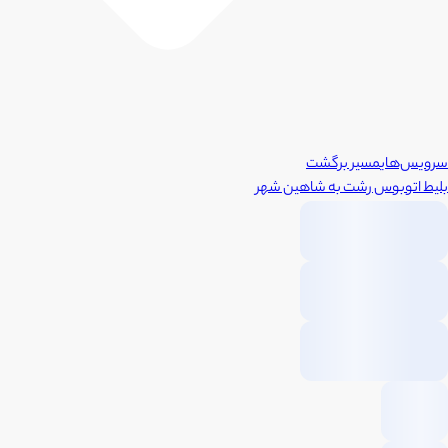
سرویس‌های
مسیر برگشت
بلیط اتوبوس
رشت
به
شاهین شهر