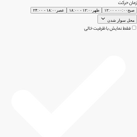
زمان حرکت
صبح
۰۰:۰۰ - ۱۲:۰۰
ظهر
۱۲:۰۰ - ۱۸:۰۰
عصر
۱۸:۰۰ - ۲۴:۰۰
محل سوار شدن
فقط نمایش با ظرفیت خالی