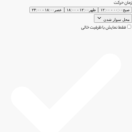
زمان حرکت
صبح
۰۰:۰۰ - ۱۲:۰۰
ظهر
۱۲:۰۰ - ۱۸:۰۰
عصر
۱۸:۰۰ - ۲۴:۰۰
محل سوار شدن
فقط نمایش با ظرفیت خالی