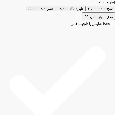
زمان حرکت
صبح
۰۰:۰۰ - ۱۲:۰۰
ظهر
۱۲:۰۰ - ۱۸:۰۰
عصر
۱۸:۰۰ - ۲۴:۰۰
محل سوار شدن
فقط نمایش با ظرفیت خالی