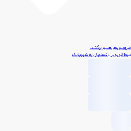
سرویس‌های
مسیر برگشت
بلیط اتوبوس
رفسنجان
به
شهربابک