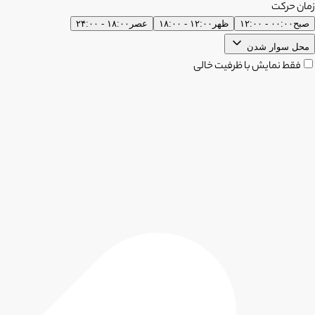
زمان حرکت
صبح
۰۰:۰۰ - ۱۲:۰۰
ظهر
۱۲:۰۰ - ۱۸:۰۰
عصر
۱۸:۰۰ - ۲۴:۰۰
محل سوار شدن
فقط نمایش با ظرفیت خالی